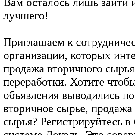
Вам осталось лишь зайти 
лучшего!
Приглашаем к сотрудниче
организации, которых инт
продажа вторичного сырья
переработки. Хотите чтоб
объявления выводились по
вторичное сырье, продажа
сырья? Регистрируйтесь в
системе Локаль. Это сове