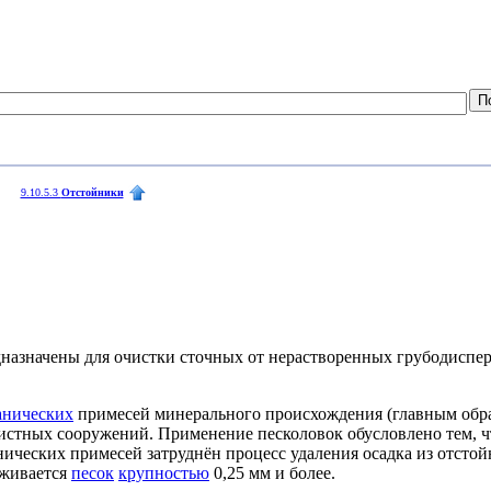
9.10.5.3
Отстойники
назначены для очистки сточных от нерастворенных грубодиспе
анических
примесей минерального происхождения (главным обра
истных сооружений. Применение песколовок обусловлено тем, ч
ических примесей затруднён процесс удаления осадка из отстой
рживается
песок
крупностью
0,25 мм и более.