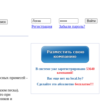
Регистрация
Забыли пароль?
В системе уже зарегистрировано
53640
компаний!
рсных примесей -
Вас еще нет на local.by?
Сделайте это абсолютно
бесплатно!!!
зом песка).
то при
ников и