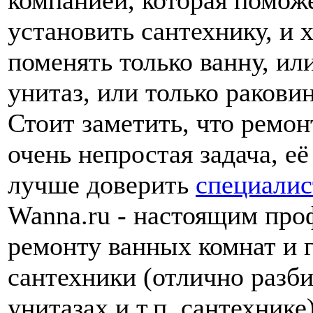
компанией, которая помож
установить сантехнику, и 
поменять только ванну, ил
унитаз, или только раковин
Стоит заметить, что ремон
очень непростая задача, е
лучше доверить
специали
Wanna.ru - настоящим про
ремонту ванных комнат и 
сантехники (отлично разб
унитазах и т.п. сантехнике