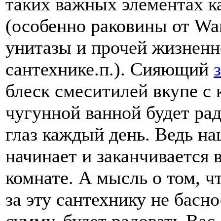
таких важных элементах к
(особенно раковины от Wan
унитазы и прочей жизнен
сантехнике.п.). Сияющий
блеск смеситилей вкупе с 
чугунной ванной будет ра
глаз каждый день. Ведь на
начинает и заканчивается 
комнате. А мысль о том, ч
за эту сантехнику не басн