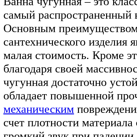
Ванна чугунная – это клас
самый распространенный в
Основным преимуществом
сантехнического изделия я
малая стоимость. Кроме эт
благодаря своей массивно
чугунная достаточно устой
обладает повышенной про
механическим
повреждения
счет плотности материала 
громкий звук при падении