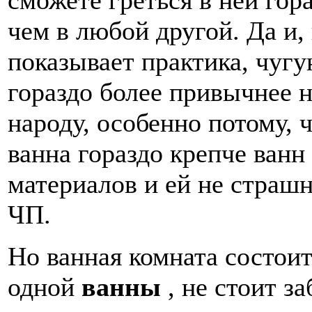
сможете греться в ней гор
чем в любой другой. Да и,
показывает практика, чугу
гораздо более привычнее 
народу, особенно потому, 
ванна гораздо крепче ванн
материалов и ей не страш
ЧП.
Но ванная комната состоит
одной
ванны
, не стоит за