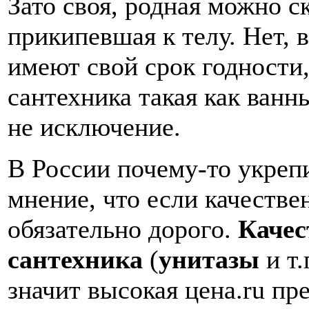
Зато своя, родная можно с
прикипевшая к телу. Нет, 
имеют свой срок годности,
сантехника такая как ванн
не исключение.
В России почему-то укреп
мнение, что если качестве
обязательно дорого.
Качес
сантехника
(
унитазы
и т.
значит высокая цена.ru пр