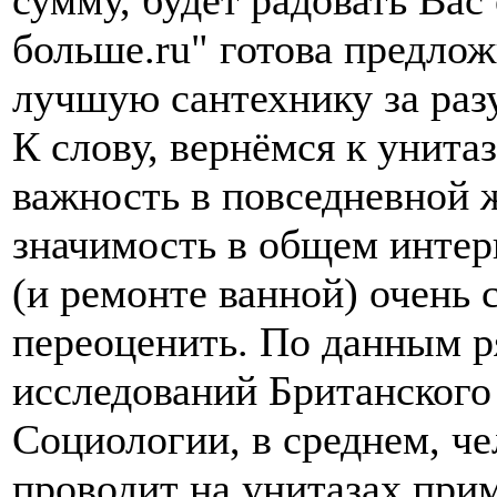
сумму, будет радовать Вас
больше.ru" готова предло
лучшую сантехнику за раз
К слову, вернёмся к унита
важность в повседневной 
значимость в общем интер
(и ремонте ванной) очень
переоценить. По данным р
исследований Британского
Социологии, в среднем, че
проводит на унитазах при