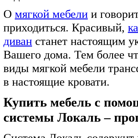
О
мягкой мебели
и говорит
приходиться. Красивый,
к
диван
станет настоящим у
Вашего дома. Тем более ч
виды мягкой мебели тран
в настоящие кровати.
Купить мебель с помо
системы Локаль – про
Система Локаль содержит