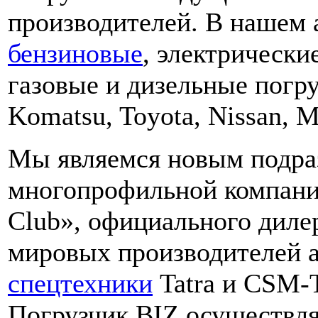
производителей. В нашем 
бензиновые
, электрически
газовые и дизельные погр
Komatsu, Toyota, Nissan, Mi
Мы являемся новым подра
многопрофильной компани
Club», официального диле
мировых производителей а
спецтехники
Tatra и CSM
Погрузчик.BIZ осуществл