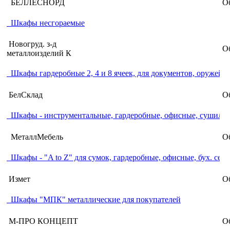
БЕЛЛЕСНОРД
Об
Шкафы несгораемые
Новогруд. з-д
Об
металлоизделий К
Шкафы гардеробные 2, 4 и 8 ячеек, для документов, оружейны
БелСклад
Об
Шкафы - инструментальные, гардеробные, офисные, сушиль
МеталлМебель
Об
Шкафы - "A to Z" для сумок, гардеробные, офисные, бух. сей
Измет
Об
Шкафы "МПК" металлические для покупателей
М-ПРО КОНЦЕПТ
Об